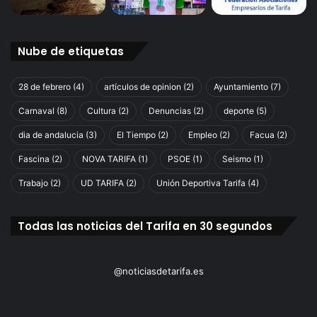
Nube de etiquetas
28 de febrero
(4)
artículos de opinion
(2)
Ayuntamiento
(7)
Carnaval
(8)
Cultura
(2)
Denuncias
(2)
deporte
(5)
dia de andalucia
(3)
El Tiempo
(2)
Empleo
(2)
Facua
(2)
Fascina
(2)
NOVA TARIFA
(1)
PSOE
(1)
Seismo
(1)
Trabajo
(2)
UD TARIFA
(2)
Unión Deportiva Tarifa
(4)
Todas las noticias del Tarifa en 30 segundos
@noticiasdetarifa.es