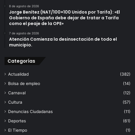
8 de agosto de 2026
Jorge Benítez (NAT/100×100 Unidos por Tarifa): «El
Gobierno de España debe dejar de tratar a Tarifa
como el peaje de la OPE»
7 de agosto de 2026
Atención Comienza la desinsectación de todo el
municipio.
Categorías
Actualidad
(382)
Bolsa de empleo
(14)
Carnaval
(12)
Cultura
(57)
Denuncias Ciudadanas
(11)
Deportes
(61)
El Tiempo
(1)