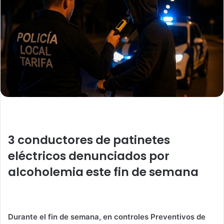
a
i
l
3 conductores de patinetes
eléctricos denunciados por
alcoholemia este fin de semana
Durante el fin de semana, en controles Preventivos de