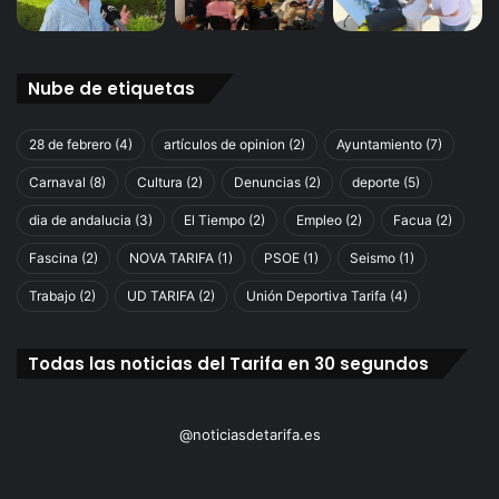
Nube de etiquetas
28 de febrero
(4)
artículos de opinion
(2)
Ayuntamiento
(7)
Carnaval
(8)
Cultura
(2)
Denuncias
(2)
deporte
(5)
dia de andalucia
(3)
El Tiempo
(2)
Empleo
(2)
Facua
(2)
Fascina
(2)
NOVA TARIFA
(1)
PSOE
(1)
Seismo
(1)
Trabajo
(2)
UD TARIFA
(2)
Unión Deportiva Tarifa
(4)
Todas las noticias del Tarifa en 30 segundos
@noticiasdetarifa.es