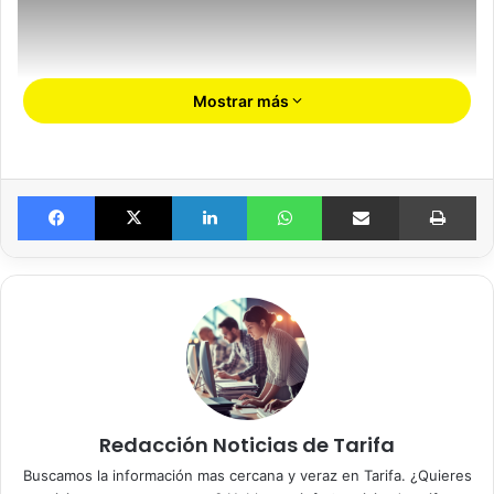
Mostrar más
Facebook
X
LinkedIn
WhatsApp
Compartir por email
Imprimir
Redacción Noticias de Tarifa
Buscamos la información mas cercana y veraz en Tarifa. ¿Quieres