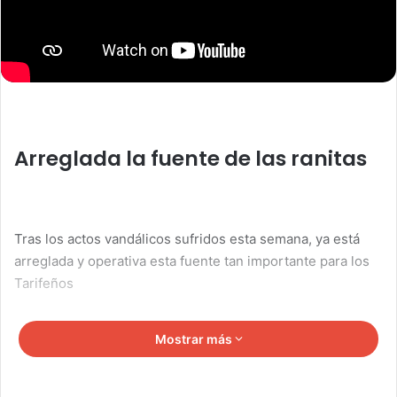
Arreglada la fuente de las ranitas
Tras los actos vandálicos sufridos esta semana, ya está
arreglada y operativa esta fuente tan importante para los
Tarifeños
Mostrar más