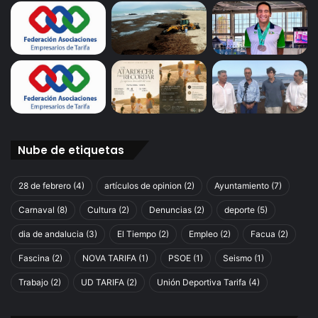
Nube de etiquetas
28 de febrero
(4)
artículos de opinion
(2)
Ayuntamiento
(7)
Carnaval
(8)
Cultura
(2)
Denuncias
(2)
deporte
(5)
dia de andalucia
(3)
El Tiempo
(2)
Empleo
(2)
Facua
(2)
Fascina
(2)
NOVA TARIFA
(1)
PSOE
(1)
Seismo
(1)
Trabajo
(2)
UD TARIFA
(2)
Unión Deportiva Tarifa
(4)