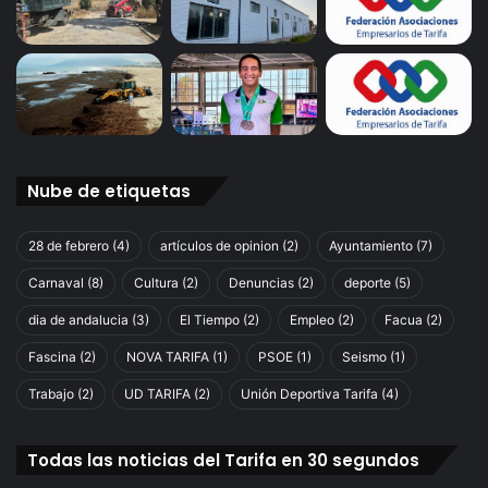
Nube de etiquetas
28 de febrero
(4)
artículos de opinion
(2)
Ayuntamiento
(7)
Carnaval
(8)
Cultura
(2)
Denuncias
(2)
deporte
(5)
dia de andalucia
(3)
El Tiempo
(2)
Empleo
(2)
Facua
(2)
Fascina
(2)
NOVA TARIFA
(1)
PSOE
(1)
Seismo
(1)
Trabajo
(2)
UD TARIFA
(2)
Unión Deportiva Tarifa
(4)
Todas las noticias del Tarifa en 30 segundos