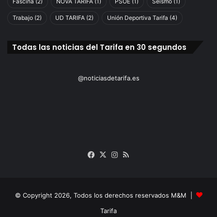
Fascina
(2)
NOVA TARIFA
(1)
PSOE
(1)
Seismo
(1)
Trabajo
(2)
UD TARIFA
(2)
Unión Deportiva Tarifa
(4)
Todas las noticias del Tarifa en 30 segundos
@noticiasdetarifa.es
Facebook
X
Instagram
RSS
© Copyright 2026, Todos los derechos reservados M&M |
Tarifa