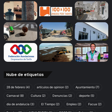
Nube de etiquetas
28 de febrero
(4)
artículos de opinion
(2)
Ayuntamiento
(7)
Carnaval
(8)
Cultura
(2)
Denuncias
(2)
deporte
(5)
dia de andalucia
(3)
El Tiempo
(2)
Empleo
(2)
Facua
(2)