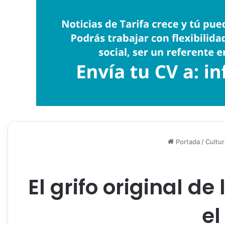
Portada
/
Cultur
El grifo original d
el