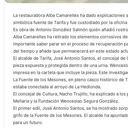
La restauradora Alba Camarelles ha dado explicaciones so
simbólica fuente de Tarifa y fue custodiado por la oficina
Es obra de Antonio González Salmón quién añadió rostro 
Alba Camarelles ha retirado los elementos corrosivos dev
importante saber parar en el proceso de recuperación par
del tiempo y añade que permanecerá en este estado act
El alcalde de Tarifa, José Antonio Santos, el concejal de 
pieza expuesta y protegida dentro de una urna. Wencesla
impresa en la cartela que incluye la pieza. Este investig
La Fuente de los Mesones, en pleno casco histórico de Ta
estaba conectada al arroyo de La Hedionda.
El concejal de Cultura, Nacho Trujillo, ha explicado a lo
Mellaria y la Fundación Wenceslao Segura González.
El primer edil, José Antonio Santos, se ha mostrado sorp
grifo de la Fuente de los Mesones. El alcalde ha apunta
para un futuro.