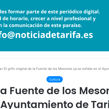
a
/
El grifo original de la Fuente de los Mesones ya se exhibe en el Ayu
Cultura
e la Fuente de los Mes
 Ayuntamiento de Tar