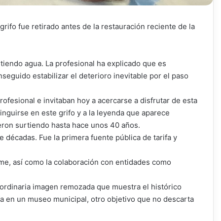
ifo fue retirado antes de la restauración reciente de la
rtiendo agua. La profesional ha explicado que es
eguido estabilizar el deterioro inevitable por el paso
rofesional e invitaban hoy a acercarse a disfrutar de esta
nguirse en este grifo y a la leyenda que aparece
vieron surtiendo hasta hace unos 40 años.
 décadas. Fue la primera fuente pública de tarifa y
firme, así como la colaboración con entidades como
raordinaria imagen remozada que muestra el histórico
fa en un museo municipal, otro objetivo que no descarta