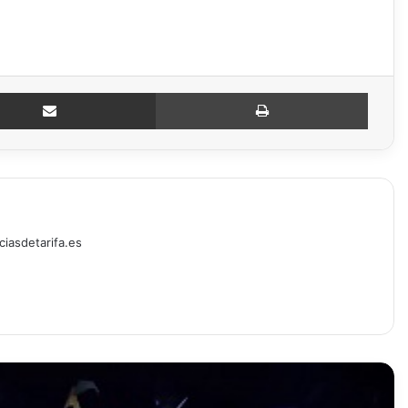
Compartir por email
Imprimir
ciasdetarifa.es