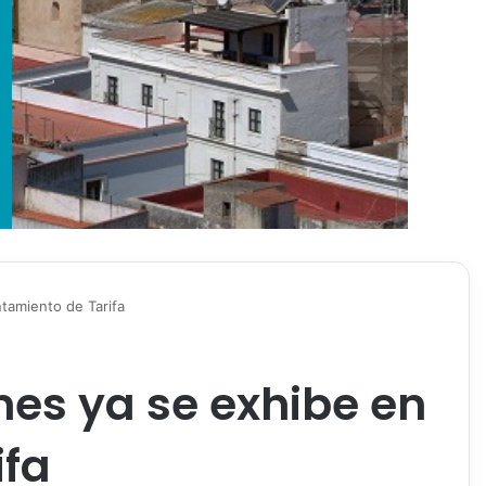
ntamiento de Tarifa
ones ya se exhibe en
ifa