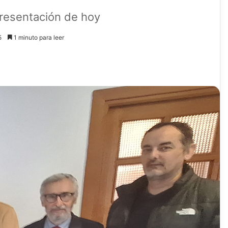
 presentación de hoy
5
1 minuto para leer