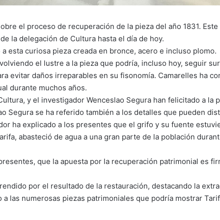
bre el proceso de recuperación de la pieza del año 1831. Este gr
 de la delegación de Cultura hasta el día de hoy.
a esta curiosa pieza creada en bronce, acero e incluso plomo.
olviendo el lustre a la pieza que podría, incluso hoy, seguir su
a evitar daños irreparables en su fisonomía. Camarelles ha cons
ual durante muchos años.
Cultura, y el investigador Wenceslao Segura han felicitado a la p
o Segura se ha referido también a los detalles que pueden disti
ador ha explicado a los presentes que el grifo y su fuente estu
rifa, abasteció de agua a una gran parte de la población durante
s presentes, que la apuesta por la recuperación patrimonial es 
rendido por el resultado de la restauración, destacando la ext
do a las numerosas piezas patrimoniales que podría mostrar Tari