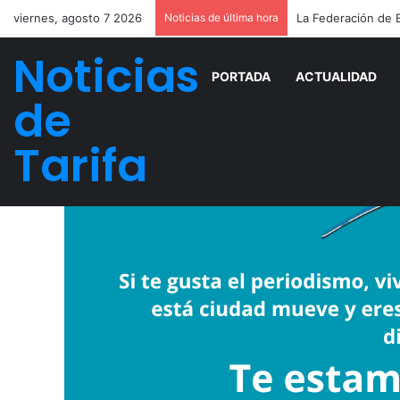
viernes, agosto 7 2026
Noticias de última hora
Noticias
PORTADA
ACTUALIDAD
de
Tarifa