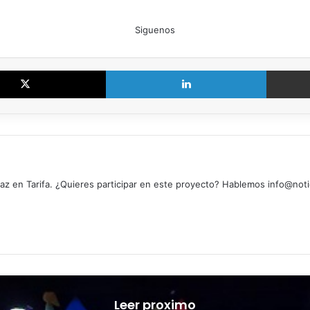
Siguenos
X
LinkedIn
z en Tarifa. ¿Quieres participar en este proyecto? Hablemos info@noti
Leer proximo