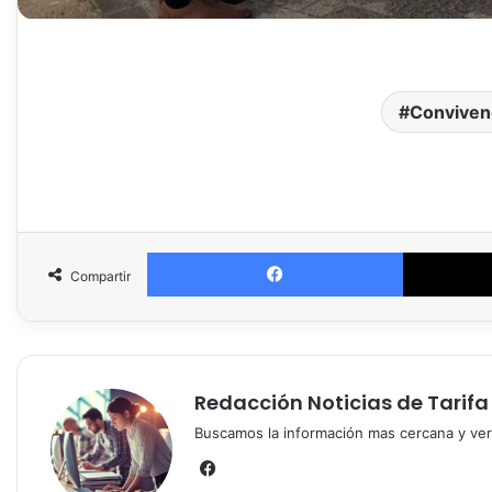
Conviven
Facebook
Compartir
Redacción Noticias de Tarifa
Buscamos la información mas cercana y vera
Fa