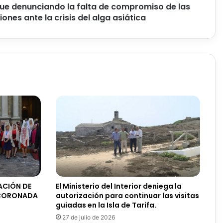
gue denunciando la falta de compromiso de las
ones ante la crisis del alga asiática
ACIÓN DE
El Ministerio del Interior deniega la
Z CORONADA
autorización para continuar las visitas
guiadas en la Isla de Tarifa.
27 de julio de 2026