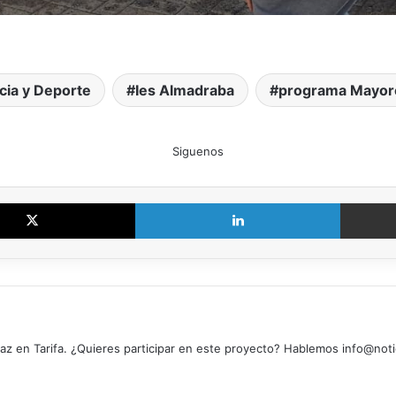
cia y Deporte
Ies Almadraba
programa Mayor
Siguenos
X
LinkedIn
z en Tarifa. ¿Quieres participar en este proyecto? Hablemos info@noti