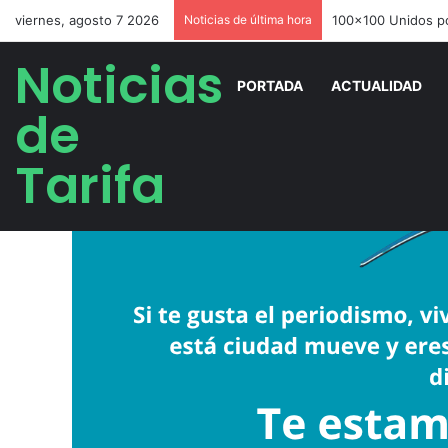
viernes, agosto 7 2026
Noticias de última hora
Noticias
PORTADA
ACTUALIDAD
de
Tarifa