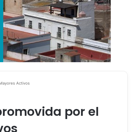
 Mayores Activos
promovida por el
vos