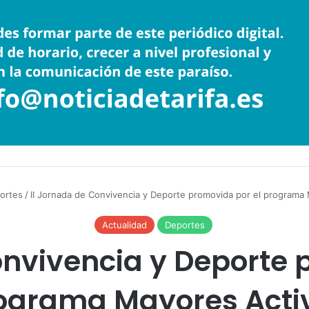
ortes
/
II Jornada de Convivencia y Deporte promovida por el programa
Actualidad
Deportes
onvivencia y Deporte 
ograma Mayores Acti