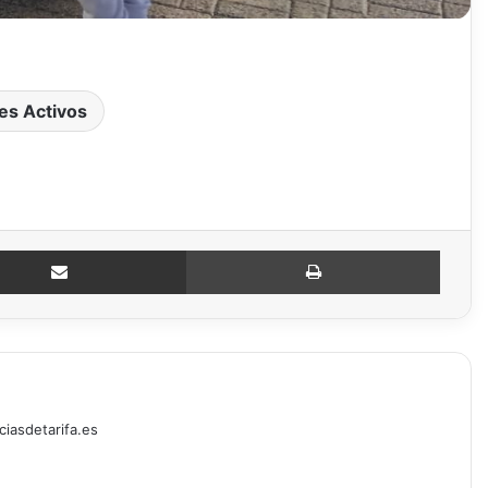
es Activos
Compartir por email
Imprimir
ciasdetarifa.es