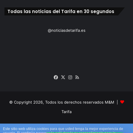
Todas las noticias del Tarifa en 30 segundos
@noticiasdetarifa.es
Facebook
X
Instagram
RSS
© Copyright 2026, Todos los derechos reservados M&M |
Tarifa
Facebook
X
Instagram
RSS
Este sitio web utiliza cookies para que usted tenga la mejor experiencia de