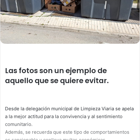
l
Las fotos son un ejemplo de
aquello que se quiere evitar.
Desde la delegación municipal de Limpieza Viaria se apela
a la mejor actitud para la convivencia y al sentimiento
comunitario.
Además, se recuerda que este tipo de comportamientos
es sancionable y conlleva multas económicas.