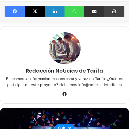
Facebook
X
LinkedIn
WhatsApp
Compartir por email
Imprimir
Redacción Noticias de Tarifa
Buscamos la información mas cercana y veraz en Tarifa. ¿Quieres
participar en este proyecto? Hablemos info@noticiasdetarifa.es
Fa
ce
bo
ok
Cultura