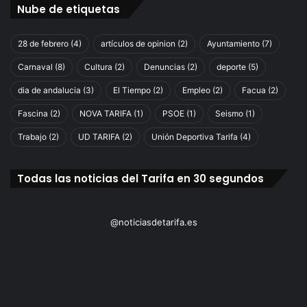
Nube de etiquetas
28 de febrero
(4)
artículos de opinion
(2)
Ayuntamiento
(7)
Carnaval
(8)
Cultura
(2)
Denuncias
(2)
deporte
(5)
dia de andalucia
(3)
El Tiempo
(2)
Empleo
(2)
Facua
(2)
Fascina
(2)
NOVA TARIFA
(1)
PSOE
(1)
Seismo
(1)
Trabajo
(2)
UD TARIFA
(2)
Unión Deportiva Tarifa
(4)
Todas las noticias del Tarifa en 30 segundos
@noticiasdetarifa.es