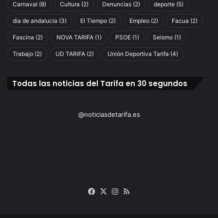
Carnaval
(8)
Cultura
(2)
Denuncias
(2)
deporte
(5)
dia de andalucia
(3)
El Tiempo
(2)
Empleo
(2)
Facua
(2)
Fascina
(2)
NOVA TARIFA
(1)
PSOE
(1)
Seismo
(1)
Trabajo
(2)
UD TARIFA
(2)
Unión Deportiva Tarifa
(4)
Todas las noticias del Tarifa en 30 segundos
@noticiasdetarifa.es
Facebook
X
Instagram
RSS