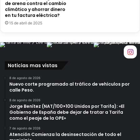
de arena contra el cambio
climático y ahorrar dinero
en tu factura eléctrica?
15 de abril de 2025
Noticias mas vistas
8 de agosto de 2026
Nuevo corte programado al tráfico de vehículos por
calle Peso.
8 de agosto de 2026
Jorge Benítez (NAT/100×100 Unidos por Tarifa): «El
Gobierno de España debe dejar de tratar a Tarifa
como el peaje de la OPE»
7 de agosto de 2026
Atención Comienza la desinsectación de todo el