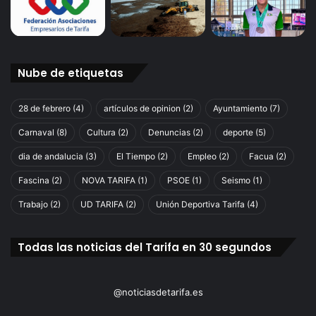
Nube de etiquetas
28 de febrero
(4)
artículos de opinion
(2)
Ayuntamiento
(7)
Carnaval
(8)
Cultura
(2)
Denuncias
(2)
deporte
(5)
dia de andalucia
(3)
El Tiempo
(2)
Empleo
(2)
Facua
(2)
Fascina
(2)
NOVA TARIFA
(1)
PSOE
(1)
Seismo
(1)
Trabajo
(2)
UD TARIFA
(2)
Unión Deportiva Tarifa
(4)
Todas las noticias del Tarifa en 30 segundos
@noticiasdetarifa.es