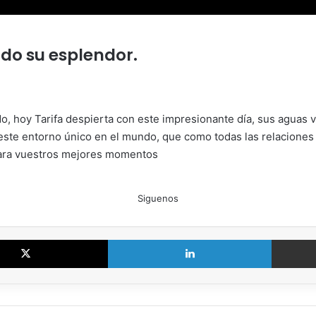
odo su esplendor.
ido, hoy Tarifa despierta con este impresionante día, sus aguas
 este entorno único en el mundo, que como todas las relaciones 
 para vuestros mejores momentos
Siguenos
X
LinkedIn