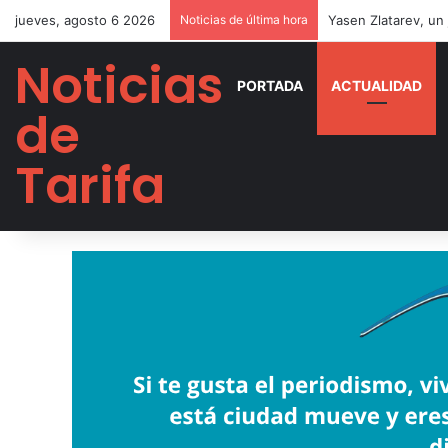
jueves, agosto 6 2026
Noticias de última hora
Noticias
PORTADA
ACTUALIDAD
de
Tarifa