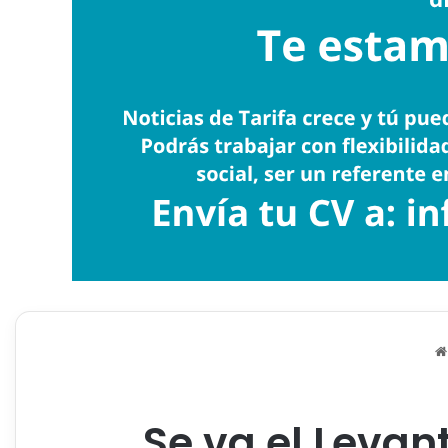
Se va el Levan