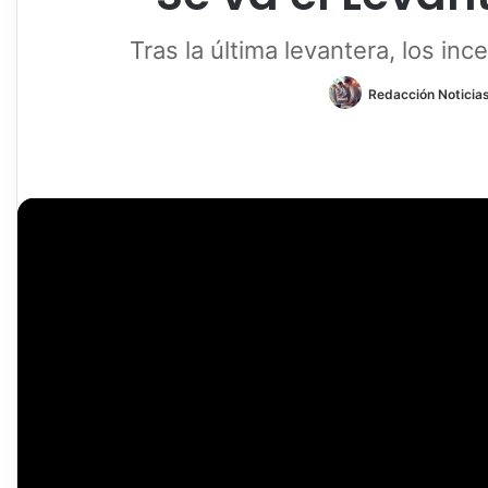
Tras la última levantera, los in
Redacción Noticias