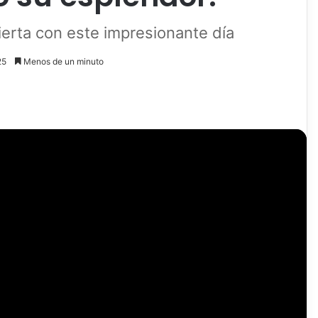
pierta con este impresionante día
25
Menos de un minuto