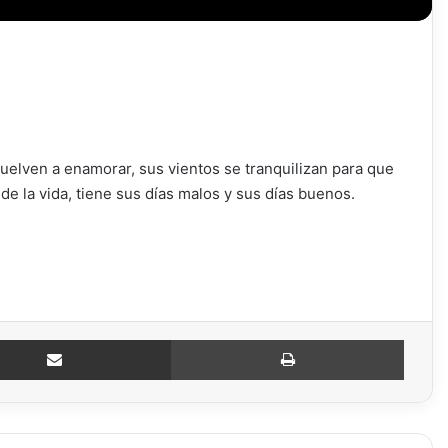
 vuelven a enamorar, sus vientos se tranquilizan para que
de la vida, tiene sus días malos y sus días buenos.
Compartir por email
Imprimir