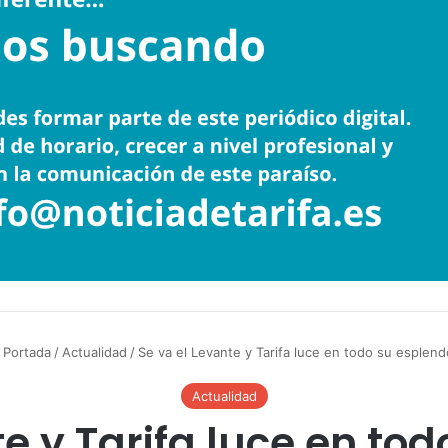
Portada
/
Actualidad
/
Se va el Levante y Tarifa luce en todo su esplend
Actualidad
te y Tarifa luce en tod