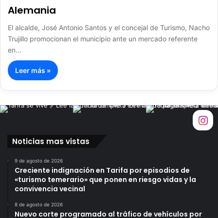
Alemania
El alcalde, José Antonio Santos y el concejal de Turismo, Nacho
Trujillo promocionan el municipio ante un mercado referente
en…
Leer más »
Noticias mas vistas
9 de agosto de 2026
Creciente indignación en Tarifa por episodios de
«turismo temerario» que ponen en riesgo vidas y la
convivencia vecinal
8 de agosto de 2026
Nuevo corte programado al tráfico de vehículos por