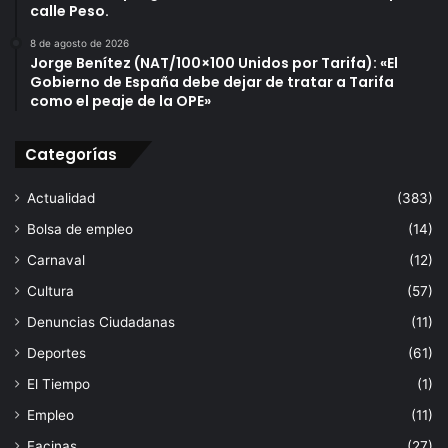
calle Peso.
8 de agosto de 2026
Jorge Benítez (NAT/100×100 Unidos por Tarifa): «El
Gobierno de España debe dejar de tratar a Tarifa
como el peaje de la OPE»
Categorías
Actualidad
(383)
Bolsa de empleo
(14)
Carnaval
(12)
Cultura
(57)
Denuncias Ciudadanas
(11)
Deportes
(61)
El Tiempo
(1)
Empleo
(11)
Facinas
(27)