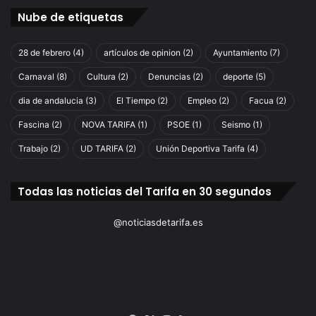
Nube de etiquetas
28 de febrero
(4)
artículos de opinion
(2)
Ayuntamiento
(7)
Carnaval
(8)
Cultura
(2)
Denuncias
(2)
deporte
(5)
dia de andalucia
(3)
El Tiempo
(2)
Empleo
(2)
Facua
(2)
Fascina
(2)
NOVA TARIFA
(1)
PSOE
(1)
Seismo
(1)
Trabajo
(2)
UD TARIFA
(2)
Unión Deportiva Tarifa
(4)
Todas las noticias del Tarifa en 30 segundos
@noticiasdetarifa.es