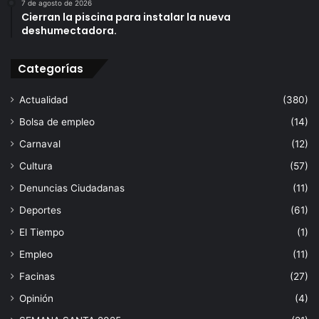
7 de agosto de 2026
Cierran la piscina para instalar la nueva
deshumectadora.
Categorías
Actualidad
(380)
Bolsa de empleo
(14)
Carnaval
(12)
Cultura
(57)
Denuncias Ciudadanas
(11)
Deportes
(61)
El Tiempo
(1)
Empleo
(11)
Facinas
(27)
Opinión
(4)