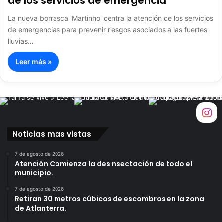
de los servicios de emergencia
La nueva borrasca 'Martinho' centra la atención de los servicios
de emergencias para prevenir riesgos asociados a las fuertes
lluvias…
Leer más »
Noticias mas vistas
7 de agosto de 2026
Atención Comienza la desinsectación de todo el
municipio.
7 de agosto de 2026
Retiran 30 metros cúbicos de escombros en la zona
de Atlanterra.