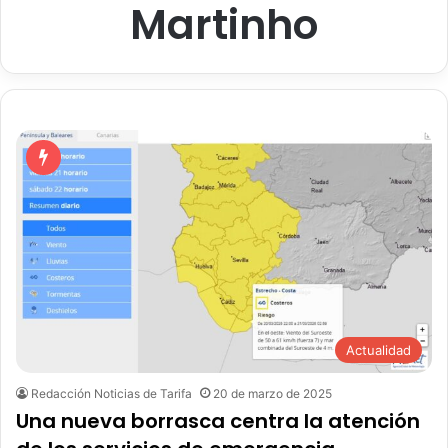
Martinho
Actualidad
Redacción Noticias de Tarifa
20 de marzo de 2025
Una nueva borrasca centra la atención