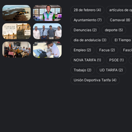
28 de febrero
(4)
artículos de o
Ayuntamiento
(7)
Carnaval
(8)
Denuncias
(2)
deporte
(5)
dia de andalucia
(3)
El Tiempo
Empleo
(2)
Facua
(2)
Fasc
NOVA TARIFA
(1)
PSOE
(1)
Trabajo
(2)
UD TARIFA
(2)
Unión Deportiva Tarifa
(4)