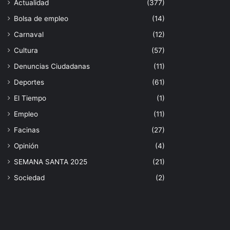
Actualidad
(377)
Bolsa de empleo
(14)
Carnaval
(12)
Cultura
(57)
Denuncias Ciudadanas
(11)
Deportes
(61)
El Tiempo
(1)
Empleo
(11)
Facinas
(27)
Opinión
(4)
SEMANA SANTA 2025
(21)
Sociedad
(2)