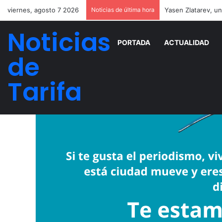
viernes, agosto 7 2026
Noticias de última hora
Noticias
PORTADA
ACTUALIDAD
de
Tarifa