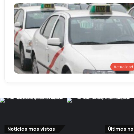
Actualidad
Noticias mas vistas
Últimas no