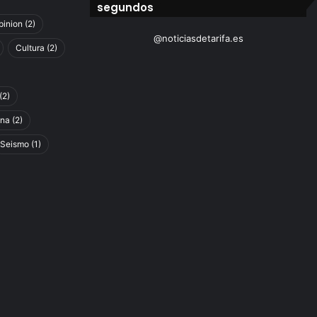
segundos
pinion
(2)
@noticiasdetarifa.es
Cultura
(2)
(2)
ina
(2)
Seismo
(1)