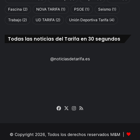
Fascina
(2)
NOVA TARIFA
(1)
PSOE
(1)
Seismo
(1)
Trabajo
(2)
UD TARIFA
(2)
Unión Deportiva Tarifa
(4)
Todas las noticias del Tarifa en 30 segundos
@noticiasdetarifa.es
Facebook
X
Instagram
RSS
© Copyright 2026, Todos los derechos reservados M&M |