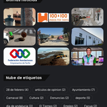
Nube de etiquetas
28 de febrero
(4)
artículos de opinion
(2)
Ayuntamiento
(7)
Carnaval
(8)
Cultura
(2)
Denuncias
(2)
deporte
(5)
dia de andalucia
(3)
El Tiempo
(2)
Empleo
(2)
Facua
(2)