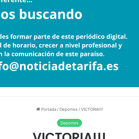
Portada
/
Deportes
/
VICTORIA!!!
Deportes
VICTORIA!!!