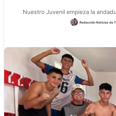
Nuestro Juvenil empieza la andad
Redacción Noticias de T