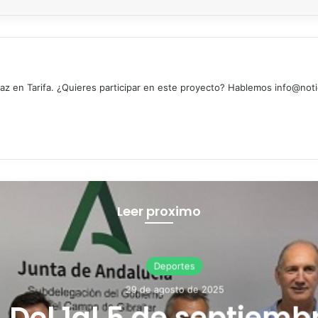
z en Tarifa. ¿Quieres participar en este proyecto? Hablemos info@noti
Leer proximo
Deportes
29 de agosto de 2025
Del 1al 5 de septiembr