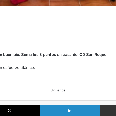
n buen pie. Suma los 3 puntos en casa del CD San Roque.
 esfuerzo titánico.
Siguenos
X
LinkedIn