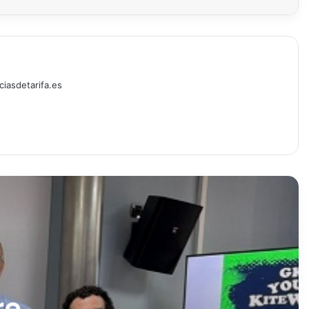
ciasdetarifa.es
e