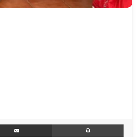
Compartir por email
Imprimir