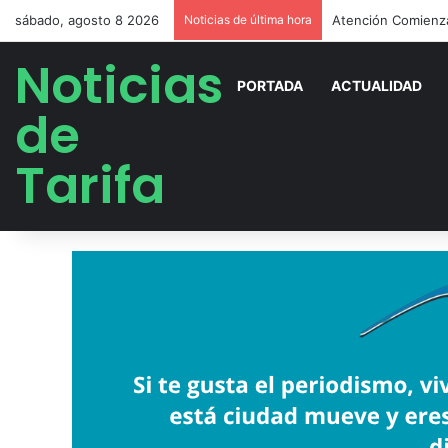
sábado, agosto 8 2026
Noticias de última hora
Retiran 30 metros
Noticias
PORTADA
ACTUALIDAD
de
Tarifa