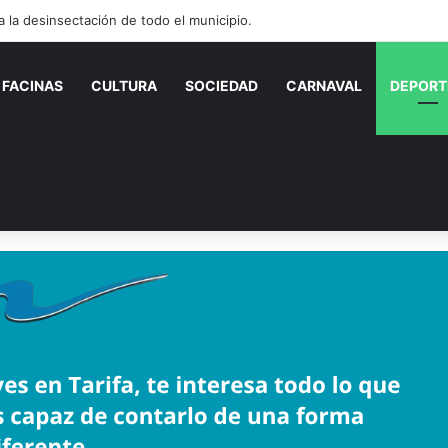
 cúbicos de escombros en la zona de Atlanterra.
FACINAS
CULTURA
SOCIEDAD
CARNAVAL
DEPORT