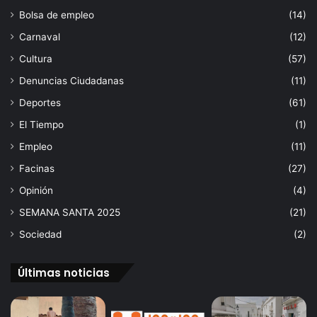
Bolsa de empleo
(14)
Carnaval
(12)
Cultura
(57)
Denuncias Ciudadanas
(11)
Deportes
(61)
El Tiempo
(1)
Empleo
(11)
Facinas
(27)
Opinión
(4)
SEMANA SANTA 2025
(21)
Sociedad
(2)
Últimas noticias