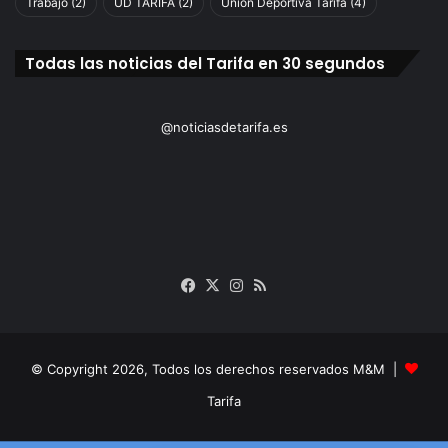
Trabajo
(2)
UD TARIFA
(2)
Unión Deportiva Tarifa
(4)
Todas las noticias del Tarifa en 30 segundos
@noticiasdetarifa.es
Facebook
X
Instagram
RSS
© Copyright 2026, Todos los derechos reservados M&M |
Tarifa