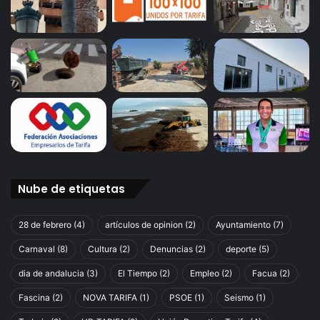
Nube de etiquetas
28 de febrero
(4)
artículos de opinion
(2)
Ayuntamiento
(7)
Carnaval
(8)
Cultura
(2)
Denuncias
(2)
deporte
(5)
dia de andalucia
(3)
El Tiempo
(2)
Empleo
(2)
Facua
(2)
Fascina
(2)
NOVA TARIFA
(1)
PSOE
(1)
Seismo
(1)