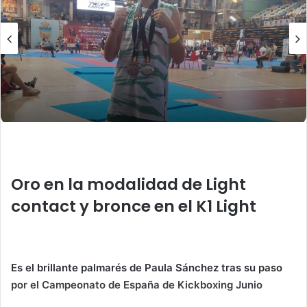
i
l
Oro en la modalidad de Light
contact y bronce en el K1 Light
Es el brillante palmarés de Paula Sánchez tras su paso
por el Campeonato de España de Kickboxing Junio