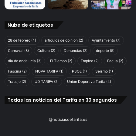
Nube de etiquetas
28 de febrero
(4)
artículos de opinion
(2)
Ayuntamiento
(7)
Carnaval
(8)
Cultura
(2)
Denuncias
(2)
deporte
(5)
dia de andalucia
(3)
El Tiempo
(2)
Empleo
(2)
Facua
(2)
Fascina
(2)
NOVA TARIFA
(1)
PSOE
(1)
Seismo
(1)
Trabajo
(2)
UD TARIFA
(2)
Unión Deportiva Tarifa
(4)
Todas las noticias del Tarifa en 30 segundos
@noticiasdetarifa.es