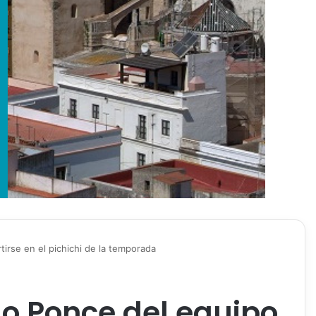
irse en el pichichi de la temporada
go Ponce del equipo