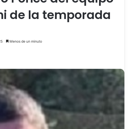
chi de la temporada
25
Menos de un minuto