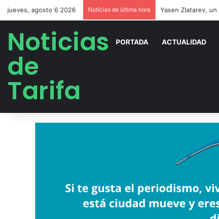
jueves, agosto 6 2026
Noticias de última hora
Noticias
PORTADA
ACTUALIDAD
de
Tarifa