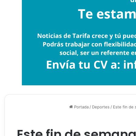
Portada
/
Deportes
/
Este fin de
Este fin de semana