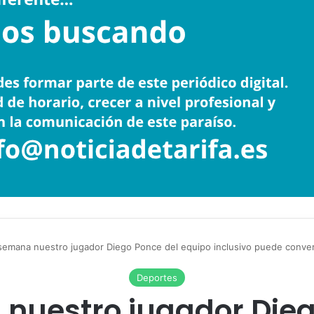
 semana nuestro jugador Diego Ponce del equipo inclusivo puede convert
Deportes
 nuestro jugador Die